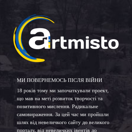
МИ ПОВЕРНЕМОСЬ ПІСЛЯ ВІЙНИ
18 років тому ми започаткували проект,
що мав на меті розвиток творчості та
позитивного мислення. Радикальне
самовираження. За цей час ми пройшли
шлях від невеличкого сайту до великого
порталу, від невеличких івентів до