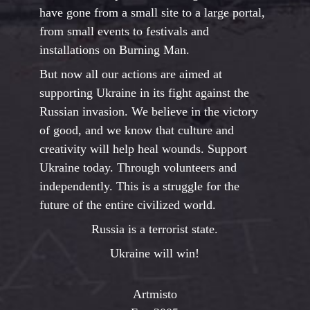
have gone from a small site to a large portal,
from small events to festivals and
installations on Burning Man.
But now all our actions are aimed at
supporting Ukraine in its fight against the
Russian invasion. We believe in the victory
of good, and we know that culture and
creativity will help heal wounds. Support
Ukraine today. Through volunteers and
independently. This is a struggle for the
future of the entire civilized world.
Russia is a terrorist state.
Ukraine will win!
Artmisto