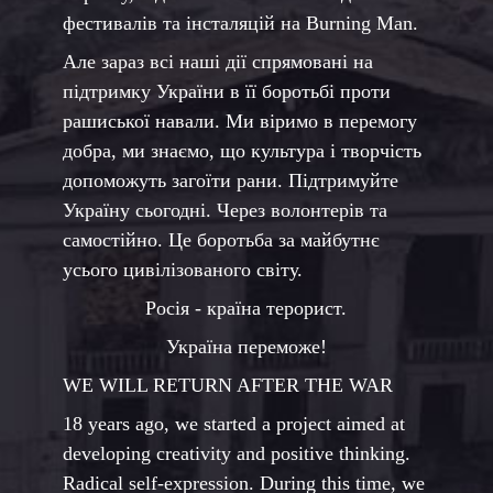
фестивалів та інсталяцій на Burning Man.
Але зараз всі наші дії спрямовані на
підтримку України в її боротьбі проти
рашиської навали. Ми віримо в перемогу
добра, ми знаємо, що культура і творчість
допоможуть загоїти рани. Підтримуйте
Україну сьогодні. Через волонтерів та
самостійно. Це боротьба за майбутнє
усього цивілізованого світу.
Росія - країна терорист.
Україна переможе!
WE WILL RETURN AFTER THE WAR
18 years ago, we started a project aimed at
developing creativity and positive thinking.
Radical self-expression. During this time, we